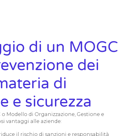
aggio di un MOGC
revenzione dei
 materia di
e e sicurezza
o Modello di Organizzazione, Gestione e
si vantaggi alle aziende:
 riduce il rischio di sanzioni e responsabilità