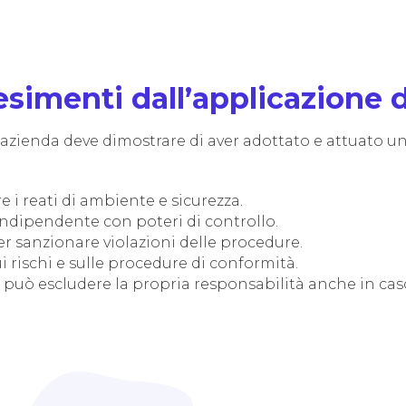
esimenti dall’applicazione 
l’azienda deve dimostrare di aver adottato e attuato u
 i reati di ambiente e sicurezza.
ndipendente con poteri di controllo.
r sanzionare violazioni delle procedure.
rischi e sulle procedure di conformità.
nda può escludere la propria responsabilità anche in 