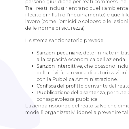
persone giuridiche per reati commessi nel 
Tra i reati inclusi rientrano quelli ambient
illecito di rifiuti o l’inquinamento) e quelli l
lavoro (come l’omicidio colposo o le lesioni 
delle norme di sicurezza).
Il sistema sanzionatorio prevede:
Sanzioni pecuniarie
, determinate in bas
alla capacità economica dell’azienda.
Sanzioni interdittive
, che possono incl
dell’attività, la revoca di autorizzazioni
con la Pubblica Amministrazione.
Confisca del profitto
derivante dal reato
Pubblicazione della sentenza
, per tute
consapevolezza pubblica.
L’azienda risponde del reato salvo che dimo
modelli organizzativi idonei a prevenire tali i