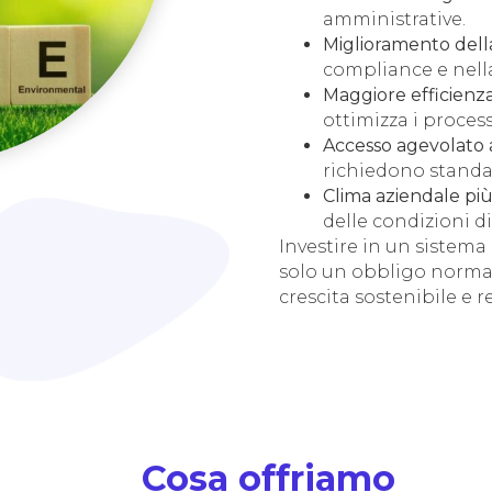
amministrative.
Miglioramento dell
compliance e nella
Maggiore efficienz
ottimizza i process
Accesso agevolato 
richiedono standa
Clima aziendale più
delle condizioni di
Investire in un sistema
solo un obbligo normat
crescita sostenibile e 
Cosa offriamo