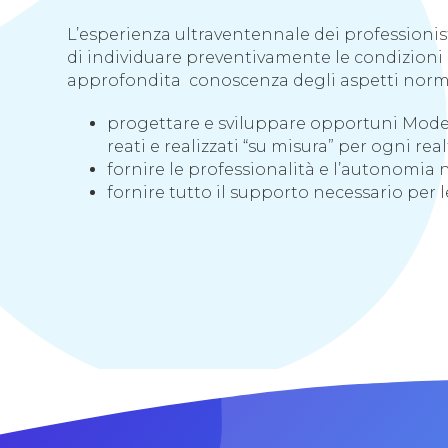
L’esperienza ultraventennale dei professionist
di individuare preventivamente le condizioni
approfondita conoscenza degli aspetti normat
progettare e sviluppare opportuni Modelli
reati e realizzati “su misura” per ogni real
fornire le professionalità e l’autonomia n
fornire tutto il supporto necessario per 