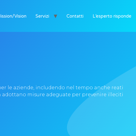
ission/Vision
Servizi
Contatti
L’esperto risponde
 per le aziende, includendo nel tempo anche reati
n adottano misure adeguate per prevenire illeciti