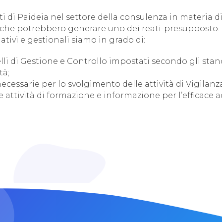
i di Paideia nel settore della consulenza in materia d
 che potrebbero generare uno dei reati-presupposto. 
ivi e gestionali siamo in grado di:
 di Gestione e Controllo impostati secondo gli standar
tà;
ecessarie per lo svolgimento delle attività di Vigilanz
le attività di formazione e informazione per l’efficace