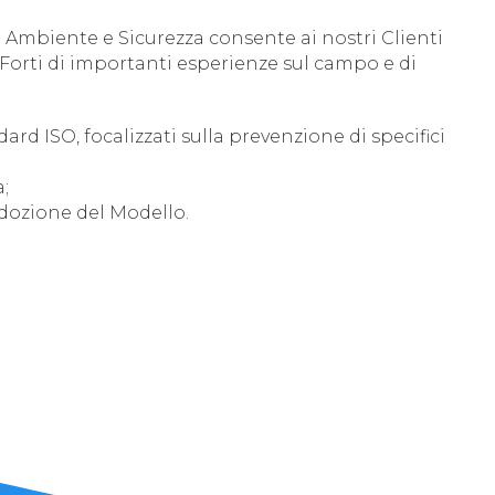
i Ambiente e Sicurezza consente ai nostri Clienti
Forti di importanti esperienze sul campo e di
d ISO, focalizzati sulla prevenzione di specifici
a;
 adozione del Modello.