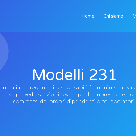
Home
Chi siamo
M
Modelli 231
o in Italia un regime di responsabilità amministrativa
rmativa prevede sanzioni severe per le imprese che no
commessi dai propri dipendenti o collaboratori.