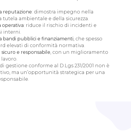
a reputazione
: dimostra impegno nella
 tutela ambientale e della sicurezza.
a operativa
: riduce il rischio di incidenti e
i interni.
a bandi pubblici e finanziamenti
, che spesso
rd elevati di conformità normativa.
 sicuro e responsabile
, con un miglioramento
 lavoro.
 di gestione conforme al D.Lgs 231/2001 non è
ivo, ma un’opportunità strategica per una
responsabile.