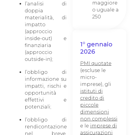
maggiore
l’analisi di
o uguale a
doppia
250
materialità, di
impatto
(approccio
inside-out) e
1° gennaio
finanziaria
2026
(approccio
outside-in);
PMI quotate
(escluse le
l’obbligo di
micro-
informazione su
imprese), gli
impatti, rischi e
istituti di
opportunità
credito di
effettivi e
piccole
potenziali;
dimensioni
non complessi
l’obbligo di
e le
imprese di
rendicontazione
assicurazioni
nel breve,