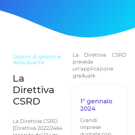
La Direttiva CSRD
Sistemi di gestione
prevede
della qualità
un’applicazione
La
graduale:
Direttiva
CSRD
1° gennaio
2024
Grandi
La Direttiva CSRD
imprese
(Direttiva 2022/2464
quotate con