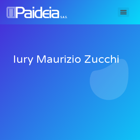
Iury Maurizio Zucchi