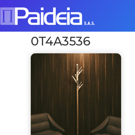
0T4A3536