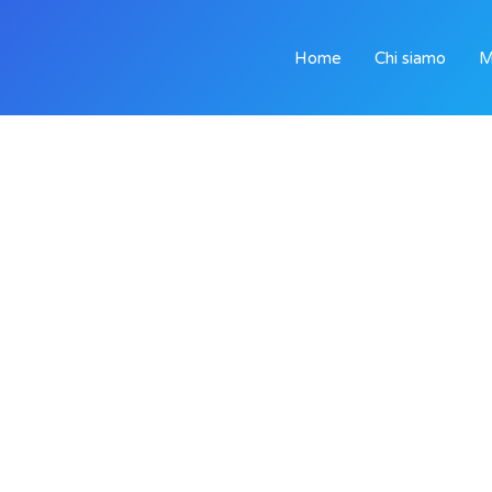
Home
Chi siamo
M