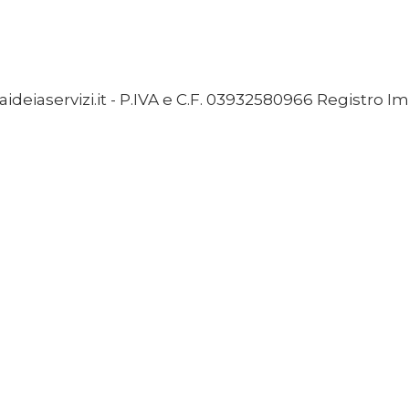
ideiaservizi.it - P.IVA e C.F. 03932580966 Registro I