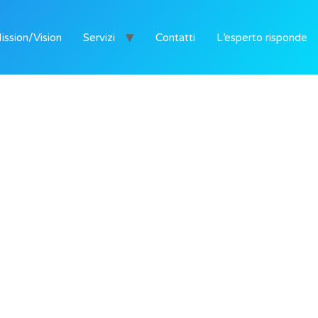
ission/Vision
Servizi
Contatti
L’esperto risponde