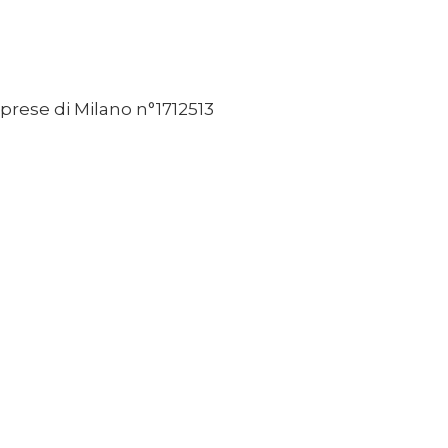
mprese di Milano n°1712513