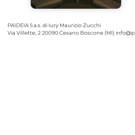
PAIDEIA S.a.s. di Iury Maurizio Zucchi
Via Villette, 2 20090 Cesano Boscone (MI) info@pa